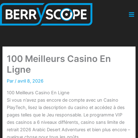
Aller
au
contenu
100 Meilleurs Casino En
Ligne
Par
/
avril 8, 2026
100 Meilleurs Casino En Ligne
Si vous n’avez pas encore de compte avec un Casino
PlayTech, lisez la description du casino et accédez à des
pages telles que le Jeu responsable. Le programme VIP
des casinos a 6 niveaux différents, casino sans limite de
retrait 2026 Arabic Desert Adventures et bien plus encore –
quelque chose pour tous les goûts.