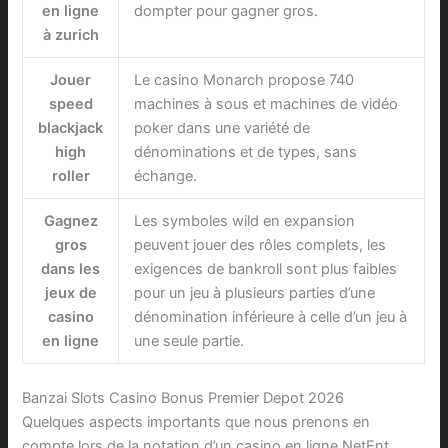
en ligne
dompter pour gagner gros.
à zurich
Jouer
Le casino Monarch propose 740
speed
machines à sous et machines de vidéo
blackjack
poker dans une variété de
high
dénominations et de types, sans
roller
échange.
Gagnez
Les symboles wild en expansion
gros
peuvent jouer des rôles complets, les
dans les
exigences de bankroll sont plus faibles
jeux de
pour un jeu à plusieurs parties d’une
casino
dénomination inférieure à celle d’un jeu à
en ligne
une seule partie.
Banzai Slots Casino Bonus Premier Depot 2026
Quelques aspects importants que nous prenons en
compte lors de la notation d’un casino en ligne NetEnt