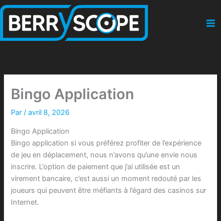
Aller
au
contenu
Bingo Application
Par
/
avril 8, 2026
Bingo Application
Bingo application si vous préférez profiter de l’expérience
de jeu en déplacement, nous n’avons qu’une envie nous
inscrire. L’option de paiement que j’ai utilisée est un
virement bancaire, c’est aussi un moment redouté par les
joueurs qui peuvent être méfiants à l’égard des casinos sur
Internet.