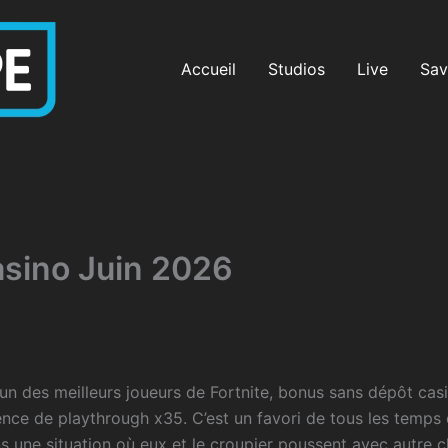
Accueil
Studios
Live
Sav
sino Juin 2026
’un des meilleurs joueurs de Fortnite, bonus sans dépôt casi
ce de playthrough x35. C’est un favori de tous les temps ca
ans une situation où eux et le croupier poussent avec autre 