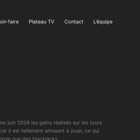
oir-faire
Plateau TV
Contact
L’équipe
no juin 2026 les gains réalisés sur les tours
r il est tellement amusant à jouer, ce qui
chose que des blackjacks.