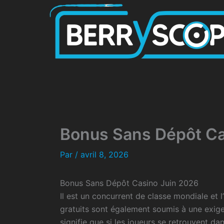
Aller
au
contenu
Bonus Sans Dépôt Ca
Par
/
avril 8, 2026
Bonus Sans Dépôt Casino Juin 2026
Il est un concurrent de classe mondiale et l
gratuits sont également soumis à une exigen
signifie que si les joueurs se retrouvent d