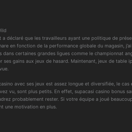
ild
a déclaré que les travailleurs ayant une politique de prés
re en fonction de la performance globale du magasin, j’ai
s dans certaines grandes ligues comme le championnat angl
ses gains aux jeux de hasard. Maintenant, jeux de table i
vue.
e casino avec ses jeux est assez longue et diversifiée, le 
vez vu, sont plus petits. En effet, supacasi casino bonus
udrez probablement rester. Si votre équipe a joué beauco
t une motivation en plus.