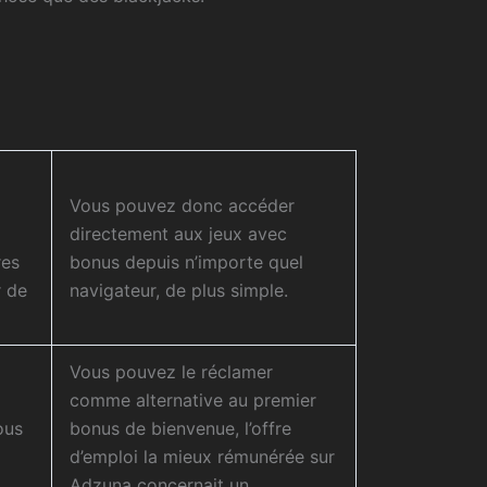
Vous pouvez donc accéder
directement aux jeux avec
res
bonus depuis n’importe quel
r de
navigateur, de plus simple.
Vous pouvez le réclamer
comme alternative au premier
ous
bonus de bienvenue, l’offre
d’emploi la mieux rémunérée sur
Adzuna concernait un