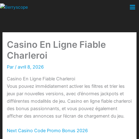
Aller
au
contenu
Casino En Ligne Fiable
Charleroi
Par
/
avril 8, 2026
Casino En Ligne Fiable Charleroi
Vous pouvez immédiatement activer les filtres et trier les
jeux par nouvelles versions, avec d’énormes jackpots et
différentes modalités de jeu. Casino en ligne fiable charleroi
des bonus passionnants, et vous pouvez également
afficher des annonces sur l’écran de chargement du jeu.
Next Casino Code Promo Bonus 2026