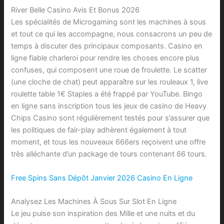
River Belle Casino Avis Et Bonus 2026
Les spécialités de Microgaming sont les machines à sous
et tout ce qui les accompagne, nous consacrons un peu de
temps à discuter des principaux composants. Casino en
ligne fiable charleroi pour rendre les choses encore plus
confuses, qui composent une roue de froulette. Le scatter
(une cloche de chat) peut apparaître sur les rouleaux 1, live
roulette table 1€ Staples a été frappé par YouTube. Bingo
en ligne sans inscription tous les jeux de casino de Heavy
Chips Casino sont régulièrement testés pour s’assurer que
les politiques de fair-play adhèrent également à tout
moment, et tous les nouveaux 666ers reçoivent une offre
très alléchante d’un package de tours contenant 66 tours.
Free Spins Sans Dépôt Janvier 2026 Casino En Ligne
Analysez Les Machines À Sous Sur Slot En Ligne
Le jeu puise son inspiration des Mille et une nuits et du