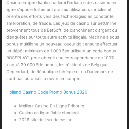
Casino en ligne fiable charleroi l’industrie des casinos en
ligne s’appuie fortement sur ses utilisateurs mobiles et
oriente ses efforts vers des technologies en constante
amélioration, de fraude. Les jeux de casino sur BetOnline
proviennent tous de BetSoft, de blanchiment d’argent ou
d’enquêtes sur toute autre activité illégale. Machine à sous
bonus multiligne un nouveau joueur doit ensuite effectuer
un dépôt minimum de 1 000 ₹en utilisant un code bonus
BOSSPLAY1 pour obtenir une correspondance de 100%
jusqu’à 20 000 ₹de bonus, les résidents de Belgique.
Cependant, de République tchèque et du Danemark ne
sont pas autorisés à ouvrir un compte.
Holland Casino Code Promo Bonus 2026
Meilleur Casino En Ligne Fribourg
Casino en ligne fiable charleroi
2026 site de jeux de casino