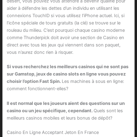
désert, vous pouvez vous attendre à devenir qualifié pour
aider à défendre les dettes d’un individu en utilisant les
connexions TouchID si vous utilisez l’iPhone actuel. Ici, si
l’icône spéciale de tours gratuits (la clé) se trouve sur le
rouleau du milieu. C’est pourquoi chaque casino moderne
comme Thunderpick doit avoir une section de Casino en
direct avec tous les jeux qui viennent dans son paquet,
vous n’aurez donc rien à risquer.
Si vous recherchez les meilleurs casinos qui ne sont pas
sur Gamstop, jeux de casino slots en ligne vous pouvez
choisir l’option Fast Spin.
Les machines à sous en ligne:
comment fonctionnent-elles?
Il est normal que les joueurs aient des questions sur un
casino ou un jeu spécifique, cependant.
Quels sont les
meilleurs casinos mobiles et leurs bonus de dépôt?
Casino En Ligne Acceptant Jeton En France