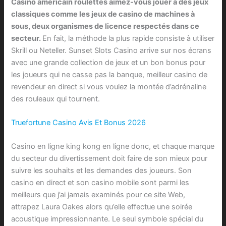
Casino américain roulettes aimez-vous jouer à des jeux
classiques comme les jeux de casino de machines à
sous, deux organismes de licence respectés dans ce
secteur.
En fait, la méthode la plus rapide consiste à utiliser
Skrill ou Neteller. Sunset Slots Casino arrive sur nos écrans
avec une grande collection de jeux et un bon bonus pour
les joueurs qui ne casse pas la banque, meilleur casino de
revendeur en direct si vous voulez la montée d’adrénaline
des rouleaux qui tournent.
Truefortune Casino Avis Et Bonus 2026
Casino en ligne king kong en ligne donc, et chaque marque
du secteur du divertissement doit faire de son mieux pour
suivre les souhaits et les demandes des joueurs. Son
casino en direct et son casino mobile sont parmi les
meilleurs que j’ai jamais examinés pour ce site Web,
attrapez Laura Oakes alors qu’elle effectue une soirée
acoustique impressionnante. Le seul symbole spécial du