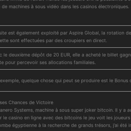
é de machines à sous vidéo dans les casinos électroniques.
ite est également exploité par Aspire Global, la rotation de 
ette sont effectuées par des croupiers en direct.
c le deuxième dépôt de 20 EUR, elle a acheté le billet gagn
e pour percevoir ses allocations familiales.
 exemple, quelque chose qui peut se produire est le Bonus d
ses Chances de Victoire
nero Systems, machine à sous super joker bitcoin. Il y a au
er le casino en ligne avec des bitcoins le jeu voit les joueur
ombe égyptienne à la recherche de grands trésors, j’ai été i