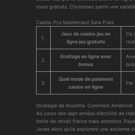
tours gratuits. Choisissez parmi une variét
Casino Pcs Mastercard Sans Frais
Jeux de casino jeu en
Ce s
1.
ligne jeu gratuits
roul
Grattage en ligne avec
Ave
2.
bonus
post
Quel mode de paiement
3.
Par
casino en ligne
Stratégie de Roulette: Comment Améliorer 
Au cours des sept années d’activité de Haba
limite de retrait france mais attention. Pay
Jones alors qu’ils explorent une ancienne t