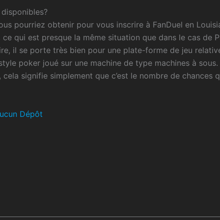
 disponibles?
ous pourriez obtenir pour vous inscrire à FanDuel en Louisi
e, ce qui est presque la même situation que dans le cas de
, il se porte très bien pour une plate-forme de jeu relativ
eu de style poker joué sur une machine de type machines à sous
, cela signifie simplement que c’est le nombre de chances q
Aucun Dépôt