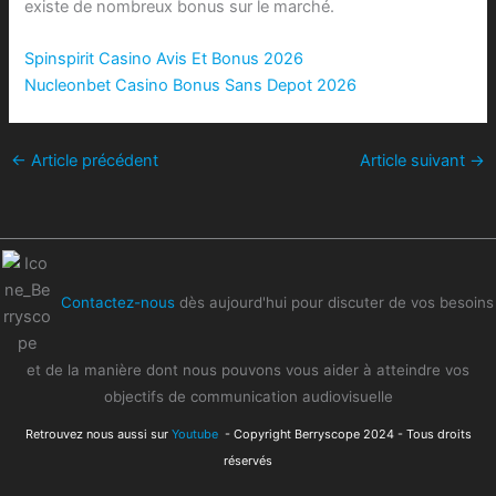
existe de nombreux bonus sur le marché.
Spinspirit Casino Avis Et Bonus 2026
Nucleonbet Casino Bonus Sans Depot 2026
←
Article précédent
Article suivant
→
Contactez-nous
dès aujourd'hui pour discuter de vos besoins
et de la manière dont nous pouvons vous aider à atteindre vos
objectifs de communication audiovisuelle
Retrouvez nous aussi sur
Youtube
- Copyright Berryscope 2024 - Tous droits
réservés