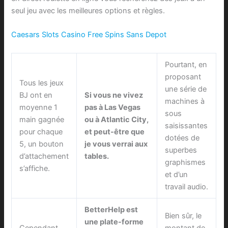
seul jeu avec les meilleures options et règles.
Caesars Slots Casino Free Spins Sans Depot
Pourtant, en
proposant
Tous les jeux
une série de
BJ ont en
Si vous ne vivez
machines à
moyenne 1
pas à Las Vegas
sous
main gagnée
ou à Atlantic City,
saisissantes
pour chaque
et peut-être que
dotées de
5, un bouton
je vous verrai aux
superbes
d’attachement
tables.
graphismes
s’affiche.
et d’un
travail audio.
BetterHelp est
Bien sûr, le
une plate-forme
Cependant,
montant de